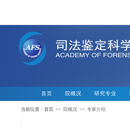
首页
院概况
研究专业
当前位置：首页 >>
院概况
>>
专家介绍