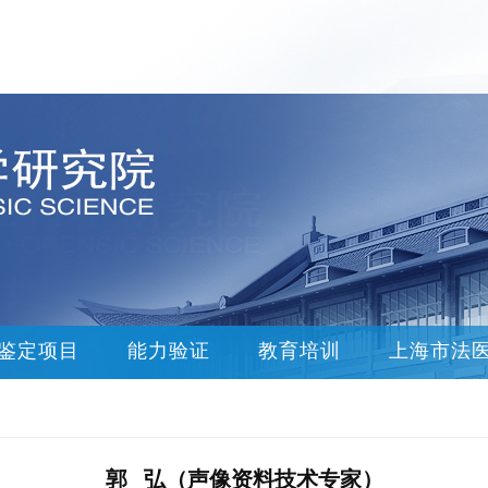
鉴定项目
能力验证
教育培训
上海市法
郭 弘（声像资料技术专家）