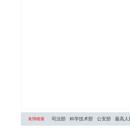
司法部
科学技术部
公安部
最高人
友情链接