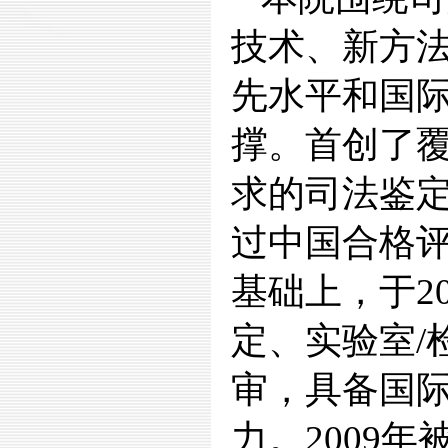
技术、新方
先水平和国
撑。首创了覆盖I
求的司法鉴
过中国合格评
基础上，于2
定、实验室/
审，具备国际
力。2009年