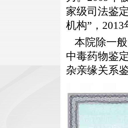
家级司法鉴
机构”，20
本院除一般
中毒药物鉴
杂亲缘关系