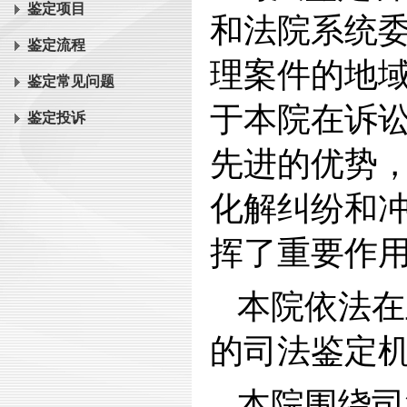
鉴定项目
和法院系统
鉴定流程
理案件的地
鉴定常见问题
于本院在诉
鉴定投诉
先进的优势
化解纠纷和
挥了重要作
本院依法在
的司法鉴定
本院围绕司