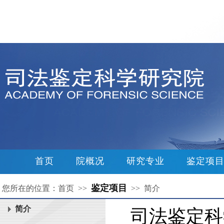
首页
院概况
研究专业
鉴定项
鉴定项目
您所在的位置：首页 >>
>> 简介
简介
司法鉴定科