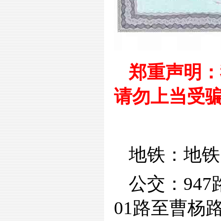
郑重声明：
请勿上当受
地铁：地铁
公交：947
01路至曹杨