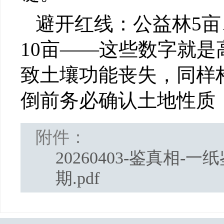
避开红线：公益林5亩
10亩——这些数字就是
致土壤功能丧失，同样
倒前务必确认土地性质
附件：
20260403-鉴真相-
期.pdf