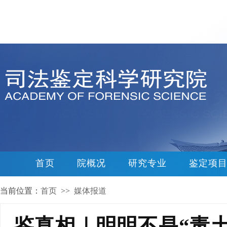
首页
院概况
研究专业
鉴定项
当前位置：
首页
>>
媒体报道
鉴真相｜明明不是“毒土