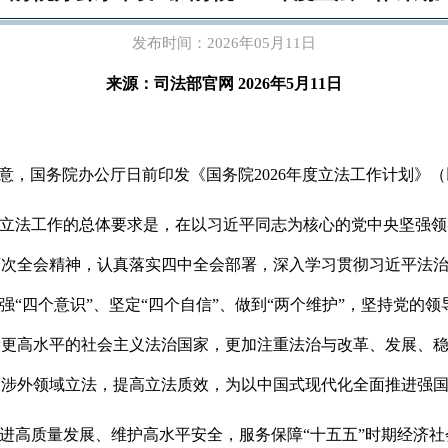
发布时间：2026年05月11日
来源：司法部官网 2026年5月11日
同意，国务院办公厅日前印发《国务院2026年度立法工作计划》
年度立法工作的总体要求是，在以习近平同志为核心的党中央坚强
历次全会精神，认真落实四中全会部署，深入学习贯彻习近平法
强“四个意识”、坚定“四个自信”、做到“两个维护”，坚持党的
设更高水平的社会主义法治国家，更加注重法治与改革、发展、
、涉外领域立法，提高立法质效，为以中国式现代化全面推进强
进高质量发展、维护高水平安全，服务保障“十五五”时期经济