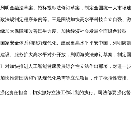
，列明金融法草案、招标投标法修订草案，制定全国统一大市场
行政法规制定程序条例等。三是围绕加快高水平科技自立自强、
围绕加大保障和改善民生力度、加快经济社会发展全面绿色转型
进国家安全体系和能力现代化、建设更高水平平安中国，列明防
力建设、服务扩大高水平对外开放，列明海关法修订草案，制定
划》对加快推进人工智能健康发展综合性立法作出部署，对进一
量加快推进国防和军队现代化急需等立法项目，作了概括性安排
强化责任担当，切实抓好立法工作计划的执行。司法部要强化督